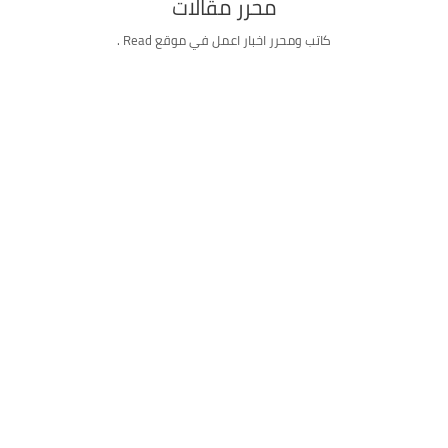
محرر مقالات
كاتب ومحرر اخبار اعمل في موقع Read .