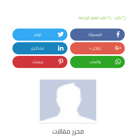
كتب
كتب تعلم الزراعة
فيسبوك
تويتر
جوجل +
لينكدين
واتساب
برسنت
محرر مقالات