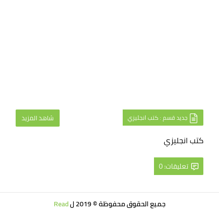
جديد قسم : كتب انجليزي
شاهد المزيد
كتب انجليزي
تعليقات: 0
جميع الحقوق محفوظة © 2019 ل
Read