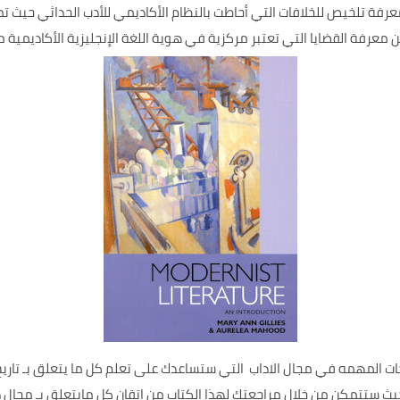
ة تلخيص للخلافات التي أحاطت بالنظام الأكاديمي للأدب الحداثي حيث تمت
عرفة القضايا التي تعتبر مركزية في هوية اللغة الإنجليزية الأكاديمية مث
المهمه في مجال الاداب التي ستساعدك على تعلم كل ما يتعلق بـ تاريخ نش
 ستتمكن من خلال مراجعتك لهذا الكتاب من إتقان كل مايتعلق بـ مجال دراسا