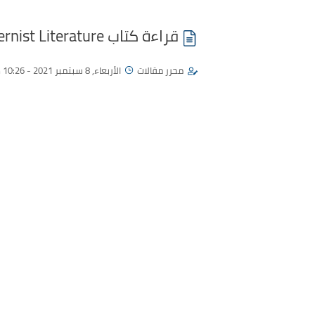
قراءة كتاب Modernist Literature
محرر مقالات
الأربعاء, 8 سبتمبر 2021 - 10:26 م