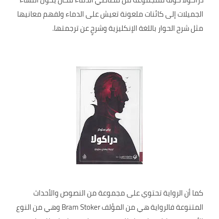
الجميلات إلى كائنات ملعونة تعيش على الدماء ولفهم معانيها
مثل شرح الحوار باللغة الإنكليزية وشرحٍ عن ترجمتها.
كما أن الرواية تحتوي على مجموعة من النصوص والأحداث
المتنوعة فالرواية هي من المؤلف Bram Stoker وهي من النوع