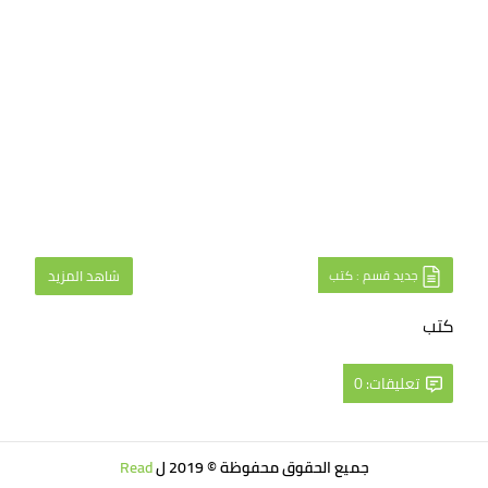
جديد قسم : كتب
شاهد المزيد
كتب
تعليقات: 0
جميع الحقوق محفوظة © 2019 ل
Read