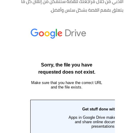
الأدبي من خلال مراجعتك للقصة ستتمكن من إتقان كل ما
يتعلق بفهم القصة بشكل سلس وأفضل.