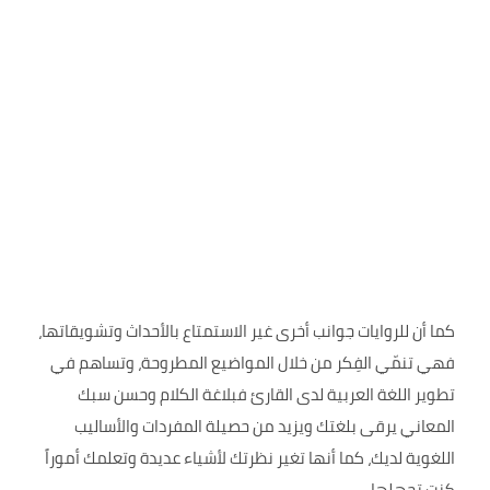
كما أن للروايات جوانب أخرى غير الاستمتاع بالأحداث وتشويقاتها،
فهي تنمّي الفِكر من خلال المواضيع المطروحة، وتساهم في
تطوير اللغة العربية لدى القارئ فبلاغة الكلام وحسن سبك
المعاني يرقى بلغتك ويزيد من حصيلة المفردات والأساليب
اللغوية لديك، كما أنها تغير نظرتك لأشياء عديدة وتعلمك أموراً
كنت تجهلها.