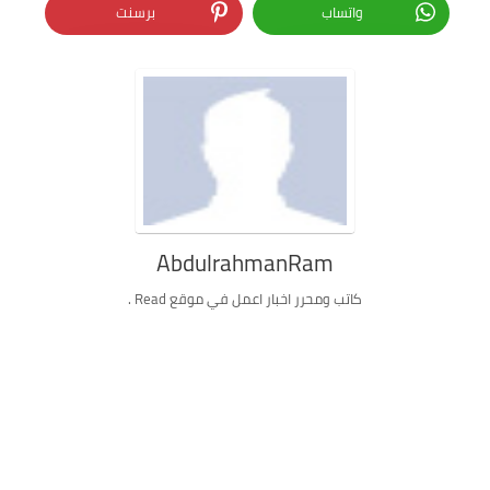
واتساب
برسنت
AbdulrahmanRam
كاتب ومحرر اخبار اعمل في موقع Read .