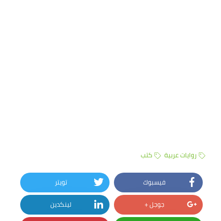
روايات عربية
كتب
فيسبوك
تويتر
جوجل +
لينكدين