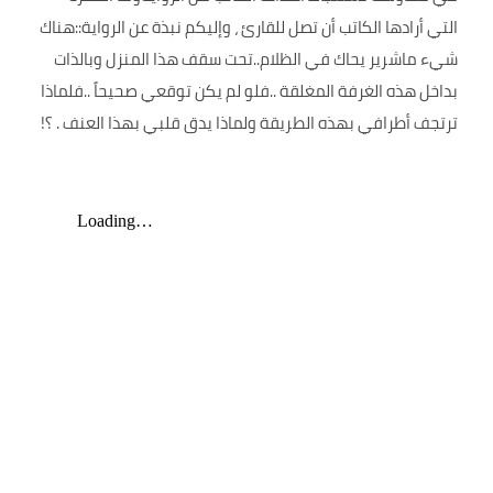
التي أرادها الكاتب أن تصل للقارئ ، وإليكم نبذة عن الرواية::هناك
شيء ماشرير يحاك في الظلام..تحت سقف هذا المنزل وبالذات
بداخل هذه الغرفة المغلقة ..فلو لم يكن توقعي صحيحاً ..فلماذا
ترتجف أطرافي بهذه الطريقة ولماذا يدق قلبي بهذا العنف . ؟!