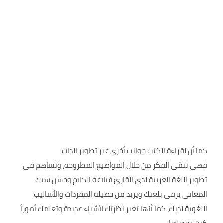
كما أن لقراءة الكتب جوانب أخرى غير تطوير الذات
فهي تنمّي الفِكر من خلال المواضيع المطروحة، وتساهم في
تطوير اللغة العربية لدى القارئ فبلاغة الكلام وحسن سبك
المعاني يرقى بلغتك ويزيد من حصيلة المفردات والأساليب
اللغوية لديك، كما أنها تغير نظرتك لأشياء عديدة وتعلمك أموراً
كنت تجهلها.