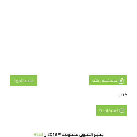
جديد قسم : كتب
شاهد المزيد
كتب
تعليقات: 0
جميع الحقوق محفوظة © 2019 ل
Read