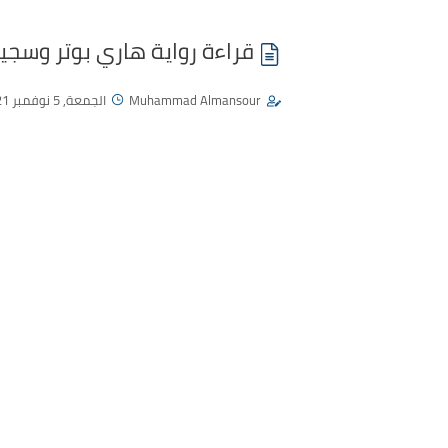
قراءة رواية هاري بوتر وسجين
Muhammad Almansour
الجمعة, 5 نوفمبر 2021 - 11:26 م