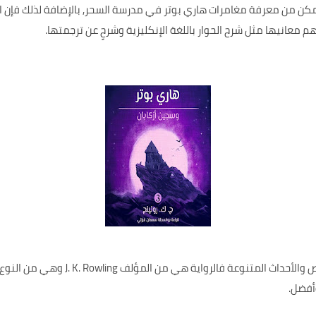
تمكن من معرفة مغامرات هاري بوتر في مدرسة السحر, بالإضافة لذلك فإ
معانيها مثل شرح الحوار باللغة الإنكليزية وشرحٍ عن ترجمتها.
كما أن الرواية تحتوي على مجموعة من ال
أفضل.