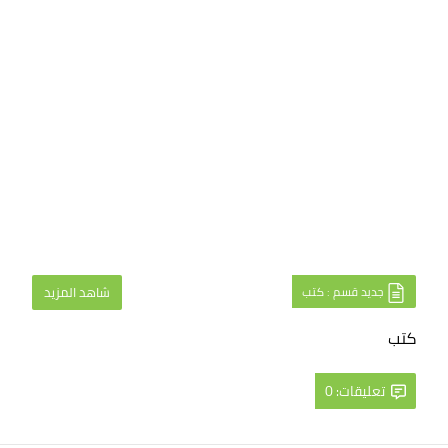
جديد قسم : كتب
شاهد المزيد
كتب
تعليقات: 0