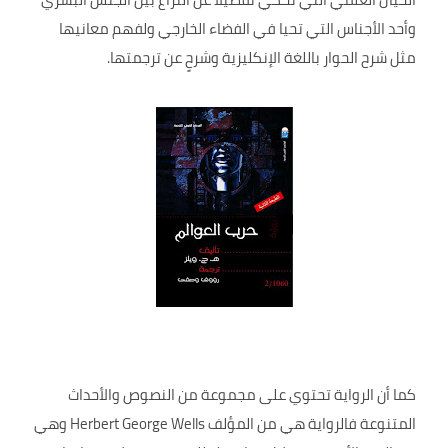
وأحد الأجناس التي تحيا في الفضاء الخارجي ولفهم معانيها
مثل شرح الحوار باللغة الإنكليزية وشرحٍ عن ترجمتها.
كما أن الرواية تحتوي على مجموعة من النصوص والأحداث
المتنوعة فالرواية هي من المؤلف Herbert George Wells وهي