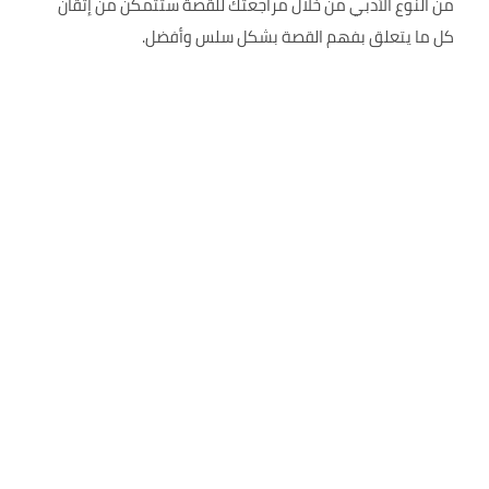
من النوع الأدبي من خلال مراجعتك للقصة ستتمكن من إتقان
كل ما يتعلق بفهم القصة بشكل سلس وأفضل.