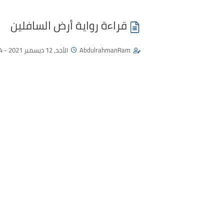
قراءة رواية أرض السافلين
AbdulrahmanRam
الأحد, 12 ديسمبر 2021 - 01:34 م