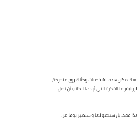
نفسك مكان هذه الشخصيات وكأنك روح متحركة،
ايةوما الفكرة التي أرادها الكاتب أن تصل
ذا فقط بل ستدعو لها و ستصير بوقا من