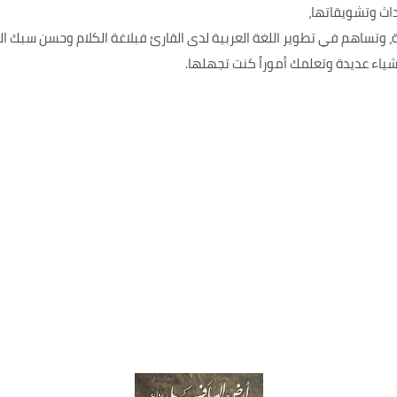
حداث وتشويقاتها،
، وتساهم في تطوير اللغة العربية لدى القارئ فبلاغة الكلام وحسن سبك ا
أشياء عديدة وتعلمك أموراً كنت تجهلها.