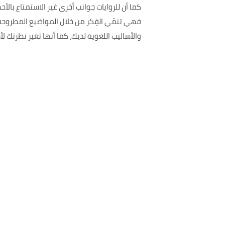
كما أن للروايات جوانب أخرى غير الاستمتاع بالأ
فهي تنمّي الفِكر من خلال المواضيع المطروحة
والأساليب اللغوية لديك، كما أنها تغير نظرتك ل