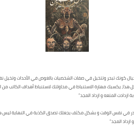
الخيال كونك تبحر وتتخيل في صفات الشخصيات بالغوص في الأحدات وتخيل 
ل هذا، يكسبك مهارة الاستنباط في محاولتك لاستنباط أهداف الكاتب من الرو
ة ازدادت المتعه و ازداد المجد”
ادر في نفس الوقت و بشكل مكثف يجعلك تصدق الكذبة في النهاية ليس ه
 ازداد المجد”