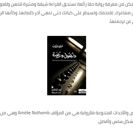
مكن من معرفة رواية حقا رائعة تستحق القراءة شيقة ومثيرة للذهن وللعوا
رك، تقتحمك وتسيطر على كيانك حتى تنهي آخر كلماتها، وكأنها الرواية
 عن ترجمتها.
كما أن الرواية تحتوي على مجمو
 بشكل سلس وأفضل.