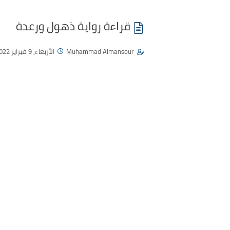
قراءة رواية ذهول ورعدة
Muhammad Almansour
الأربعاء, 9 فبراير 2022 - 03:17 م