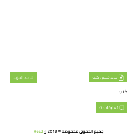
جديد قسم : كتب
شاهد المزيد
كتب
تعليقات: 0
جميع الحقوق محفوظة © 2019 ل
Read