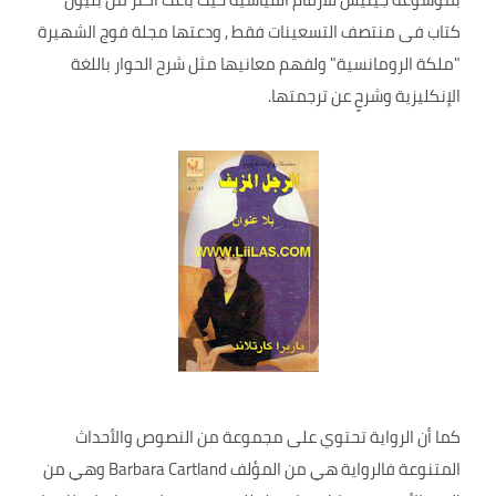
كتاب فى منتصف التسعينات فقط , ودعتها مجلة فوج الشهيرة
"ملكة الرومانسية" ولفهم معانيها مثل شرح الحوار باللغة
الإنكليزية وشرحٍ عن ترجمتها.
كما أن الرواية تحتوي على مجموعة من النصوص والأحداث
المتنوعة فالرواية هي من المؤلف Barbara Cartland وهي من