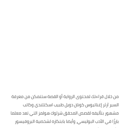
من خلال قراءتك لمحتوى الرواية أو القصة ستتمكن من معرفة
السير آرثر إغناتيوس كونان دويل طبيب اسكتلندي وكاتب
مشهور بتأليفه لقصص المحقق شرلوك هولمز التي تعد معلما
بارزًا في الأدب البوليسي، وأيضا بابتكاره لشخصية البروفيسور