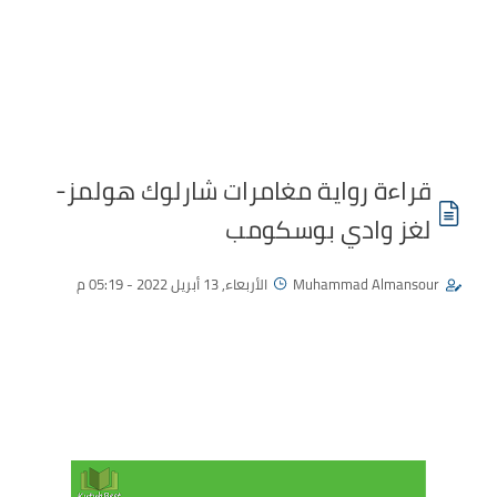
قراءة رواية مغامرات شارلوك هولمز-
لغز وادي بوسكومب
Muhammad Almansour
الأربعاء, 13 أبريل 2022 - 05:19 م