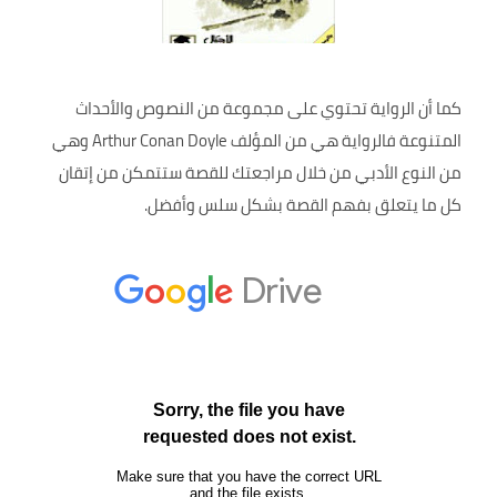
كما أن الرواية تحتوي على مجموعة من النصوص والأحداث
المتنوعة فالرواية هي من المؤلف Arthur Conan Doyle وهي
من النوع الأدبي من خلال مراجعتك للقصة ستتمكن من إتقان
كل ما يتعلق بفهم القصة بشكل سلس وأفضل.