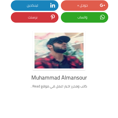
جوجل +
لينكدين
واتساب
برسنت
Muhammad Almansour
كاتب ومحرر اخبار اعمل في موقع Read .