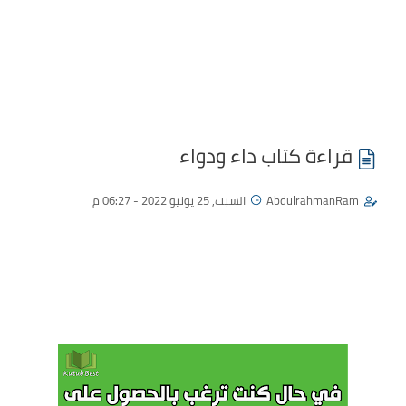
قراءة كتاب داء ودواء
AbdulrahmanRam
السبت, 25 يونيو 2022 - 06:27 م