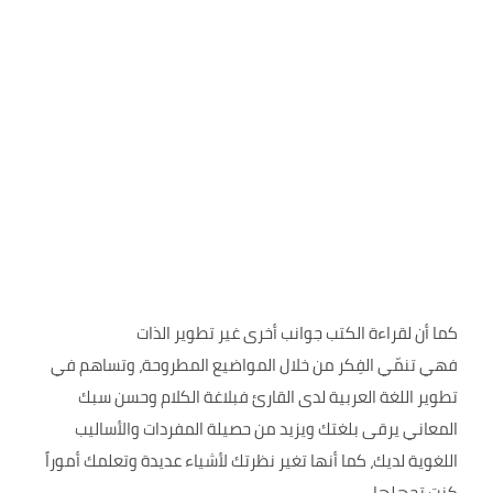
كما أن لقراءة الكتب جوانب أخرى غير تطوير الذات
فهي تنمّي الفِكر من خلال المواضيع المطروحة، وتساهم في
تطوير اللغة العربية لدى القارئ فبلاغة الكلام وحسن سبك
المعاني يرقى بلغتك ويزيد من حصيلة المفردات والأساليب
اللغوية لديك، كما أنها تغير نظرتك لأشياء عديدة وتعلمك أموراً
كنت تجهلها.