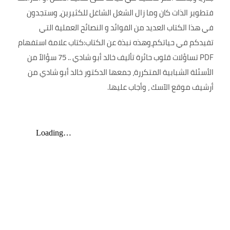
فتطوير الذات كان وما زال الشغل الشاغل للكثيرين، وستجدون
في هذا الكتاب العديد من الفوائد و النصائح العملية التي
تفيدكم في حياتكم،وهذه نبذة عن الكتاب:كتاب علامة استفهام
PDF تساؤلات قلوب حائرة تأليف خالد أبو شادي .. 75 سؤالاً من
الأسئلة الشبابية المتكررة، جمعها الدكتور خالد أبو شادي من
أرشيف موقع الآسك ، وأجاب عليها.