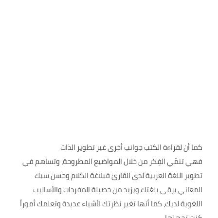
كما أن لقراءة الكتب جوانب أخرى غير تطوير الذات
فهي تنمّي الفِكر من خلال المواضيع المطروحة، وتساهم في
تطوير اللغة العربية لدى القارئ فبلاغة الكلام وحسن سبك
المعاني يرقى بلغتك ويزيد من حصيلة المفردات والأساليب
اللغوية لديك، كما أنها تغير نظرتك لأشياء عديدة وتعلمك أموراً
كنت تجهلها.