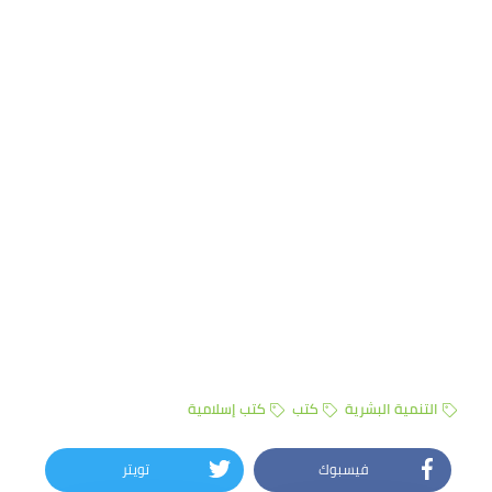
التنمية البشرية
كتب
كتب إسلامية
فيسبوك
تويتر