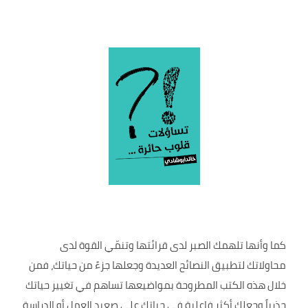
كما وأنها تلهمك الصبر لدى قرائتها وتنمّي القوة لدى
محاولاتك لتطبيق النصائح العديدة وجعلها جزءً من حياتك، فمن
خلال هذه الكتب المطروحة بمواضيعها تساهم في تغيير حياتك
جذرياً وجعلك أكثر فاعلية في حياتك على صعيد العمل أو الدراسة